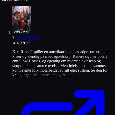
1
.
The Diplomat
★
6.3
2023
Keri Russell spiller en amerikansk ambassadør som er god på
kriser og elendig på middagsselskap. Renere og mer polert
enn Slow Horses, og egentlig om hvordan ekteskap og
storpolitikk er samme øvelse. Men følelsen er den samme:
kompetente folk motarbeidet av sitt eget system. Se den for
kranglingen mellom henne og mannen.