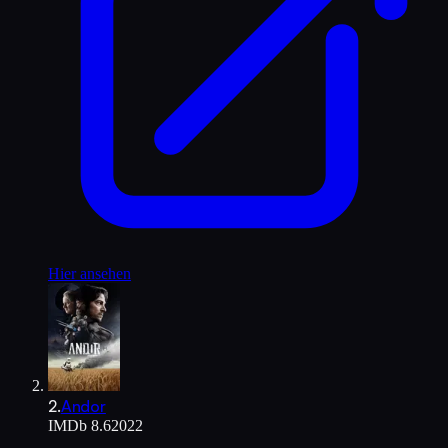
Hier ansehen
2
.
Andor
IMDb
8.6
2022