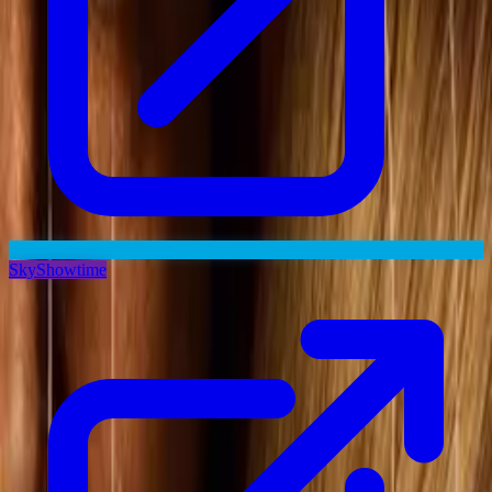
SkyShowtime