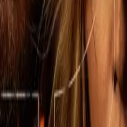
The Madison
IMDb
7.9
2026