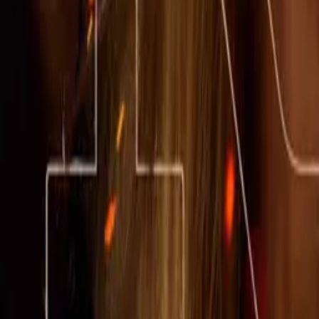
Little House on the Prairie
IMDb
7.0
2026
American Primeval