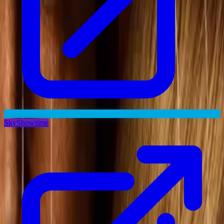
SkyShowtime