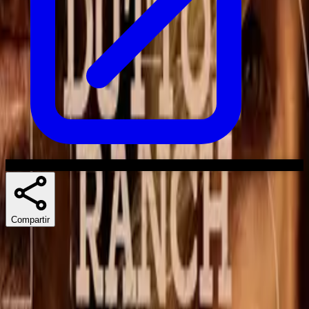
Compartir
Skuespillere
Series similares