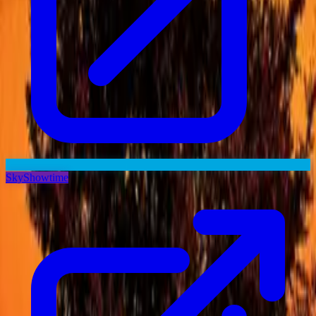
SkyShowtime