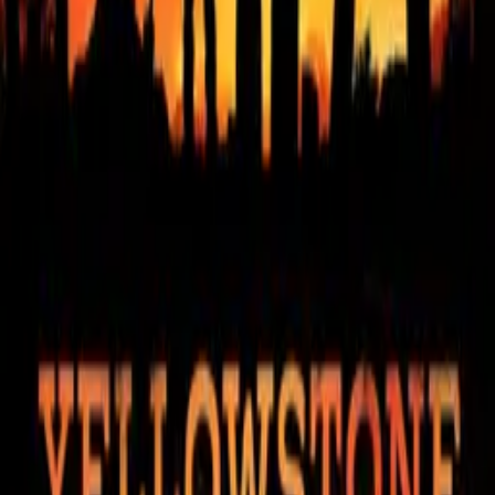
Westworld
IMDb
8.4
2016