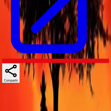
Compartir
Skuespillere
Series similares