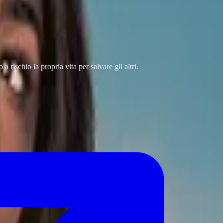
a rischio la propria vita per salvare gli altri.