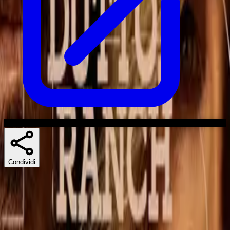
Condividi
Skuespillere
Serie simili