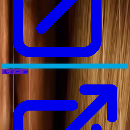
SkyShowtime