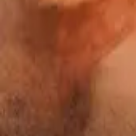
Star City
IMDb
7.5
2026