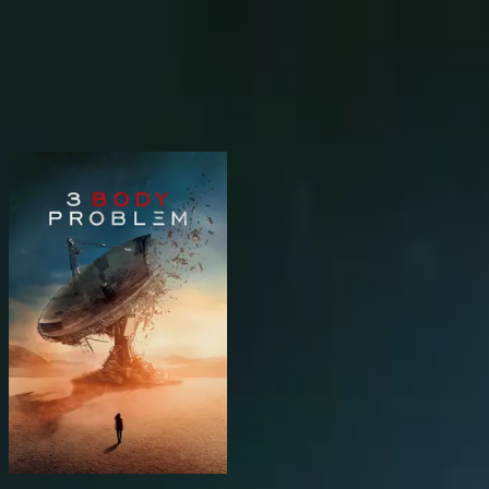
BingeSwipe
Swipe
모든 작품
내 시리즈
키즈용
Sign in