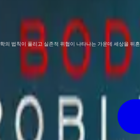
과학의 법칙이 풀리고 실존적 위협이 나타나는 가운데 세상을 뒤