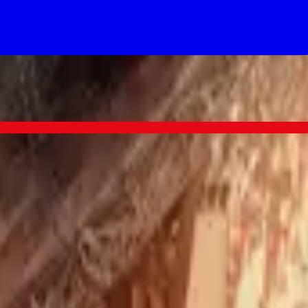
ce 3 Body Problem lands too.