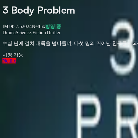
3 Body Problem
IMDb
7.5
2024
Netflix
방영 중
Drama
Science-Fiction
Thriller
수십 년에 걸쳐 대륙을 넘나들며, 다섯 명의 뛰어난 친구들이 
시청 가능
Netflix