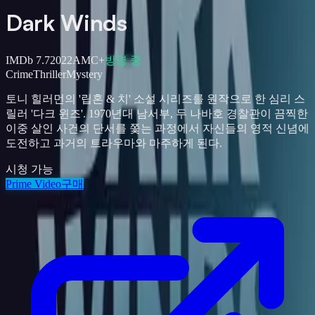
Dark Winds
IMDb
7.7
2022
AMC+
방영 중
Crime
Thriller
Mystery
토니 힐러먼의 '립혼 & 치' 소설 시리즈를 원작으로 한 심리 스
릴러 '다크 윈즈'. 1970년대 남서부, 두 나바호 경찰관이 끔찍한
이중 살인 사건의 단서를 쫓는 과정에서 자신들의 영적 신념에
도전하고 과거의 트라우마와 마주하게 된다.
시청 가능
Prime Video
구매