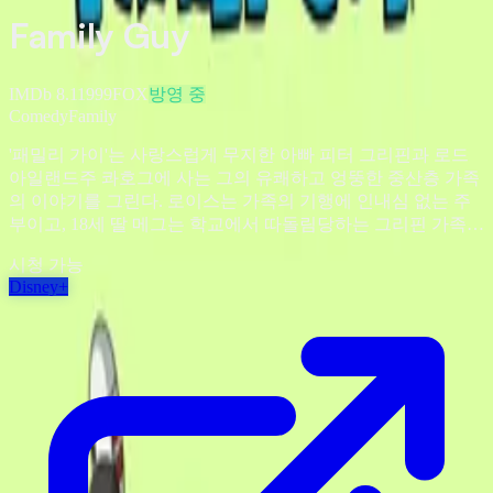
Family Guy
IMDb
8.1
1999
FOX
방영 중
Comedy
Family
'패밀리 가이'는 사랑스럽게 무지한 아빠 피터 그리핀과 로드
아일랜드주 콰호그에 사는 그의 유쾌하고 엉뚱한 중산층 가족
의 이야기를 그린다. 로이스는 가족의 기행에 인내심 없는 주
부이고, 18세 딸 메그는 학교에서 따돌림당하는 그리핀 가족의
샌드백이다. 13세 아들 크리스는 이성에 대해 아무것도 모르는
시청 가능
사회성 부족한 십대이며, 1세 아들 스튜이는 악마적으로 영리
Disney+
하며 성 정체성을 찾아가는 아기다. 그리핀 가족의 개이자 바
람둥이인 브라이언도 함께한다.