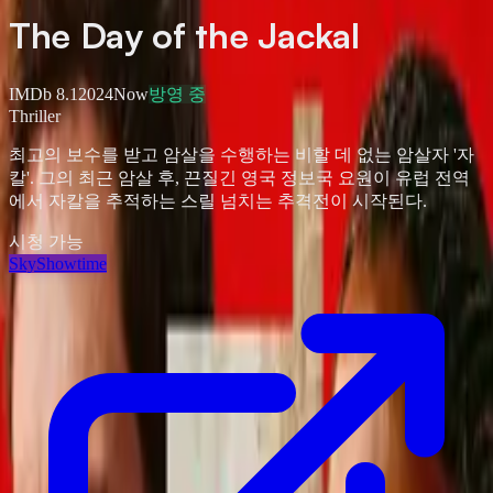
The Day of the Jackal
IMDb
8.1
2024
Now
방영 중
Thriller
최고의 보수를 받고 암살을 수행하는 비할 데 없는 암살자 '자
칼'. 그의 최근 암살 후, 끈질긴 영국 정보국 요원이 유럽 전역
에서 자칼을 추적하는 스릴 넘치는 추격전이 시작된다.
시청 가능
SkyShowtime