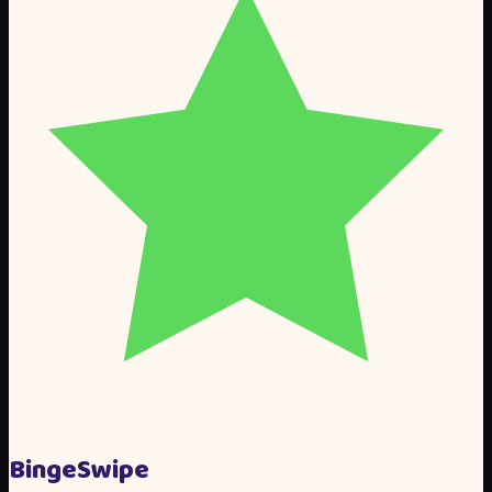
Binge
Swipe