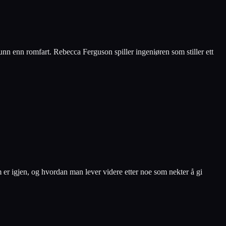
unn enn romfart. Rebecca Ferguson spiller ingeniøren som stiller ett
 er igjen, og hvordan man lever videre etter noe som nekter å gi