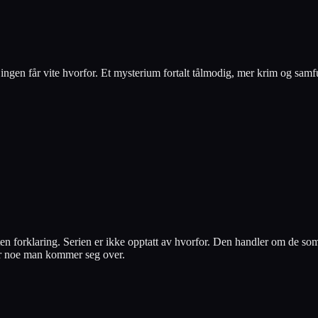
ingen får vite hvorfor. Et mysterium fortalt tålmodig, mer krim og samf
ten forklaring. Serien er ikke opptatt av hvorfor. Den handler om de som
g er noe man kommer seg over.