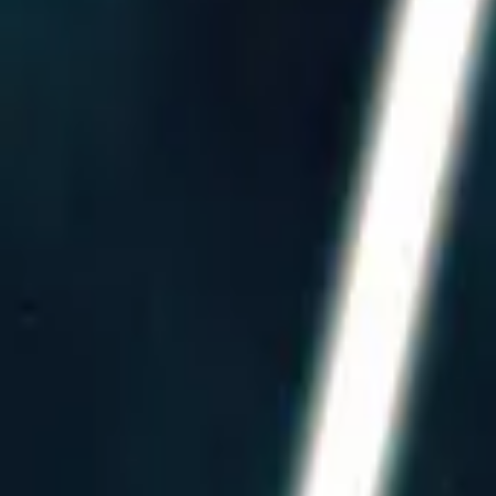
Obi-Wan Kenobi
IMDb
7.0
2022