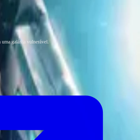
 uma galáxia vulnerável.