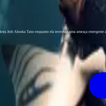
eira Jedi Ahsoka Tano enquanto ela investiga uma ameaça emergente a