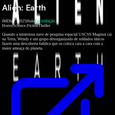
Alien: Earth
IMDb
7.1
2025
Hulu
Em exibição
Horror
Science-Fiction
Thriller
Quando a misteriosa nave de pesquisa espacial USCSS Maginot cai
na Terra, Wendy e um grupo desorganizado de soldados táticos
fazem uma descoberta fatídica que os coloca cara a cara com a
maior ameaça do planeta.