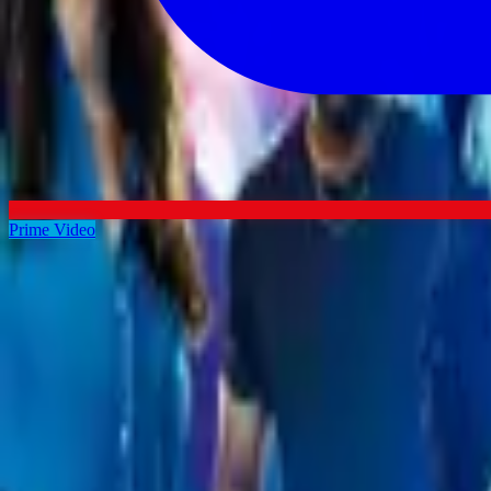
Prime Video