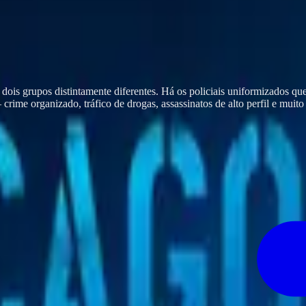
ois grupos distintamente diferentes. Há os policiais uniformizados qu
rime organizado, tráfico de drogas, assassinatos de alto perfil e muito m