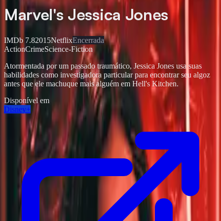
Marvel's Jessica Jones
IMDb
7.8
2015
Netflix
Encerrada
Action
Crime
Science-Fiction
Atormentada por um passado traumático, Jessica Jones usa suas
habilidades como investigadora particular para encontrar seu algoz
antes que ele machuque mais alguém em Hell's Kitchen.
Disponível em
Disney+