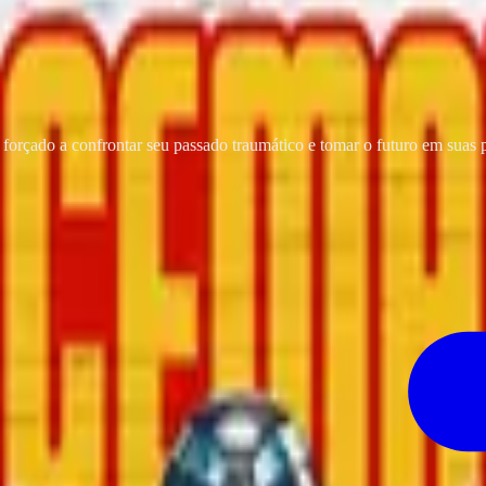
forçado a confrontar seu passado traumático e tomar o futuro em suas 