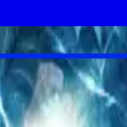
e True Detective lands too.