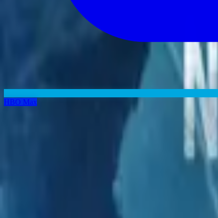
HBO Max