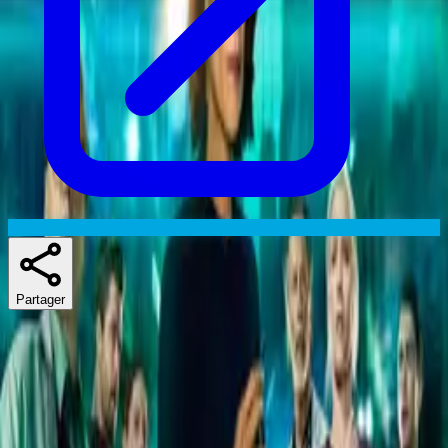
Partager
Skuespillere
Séries similaires
If you liked The Night Shift, New Amsterdam ou Heartbeat, there's