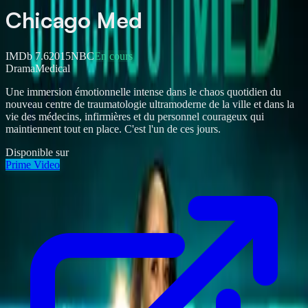
Chicago Med
IMDb
7.6
2015
NBC
En cours
Drama
Medical
Une immersion émotionnelle intense dans le chaos quotidien du
nouveau centre de traumatologie ultramoderne de la ville et dans la
vie des médecins, infirmières et du personnel courageux qui
maintiennent tout en place. C'est l'un de ces jours.
Disponible sur
Prime Video