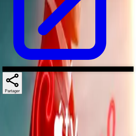
Partager
Skuespillere
Séries similaires
If you liked Second Chance, Frequency ou High Potential, there's a