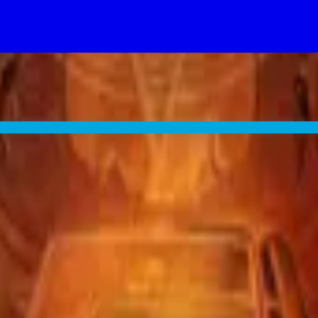
d chance Supernatural lands too.