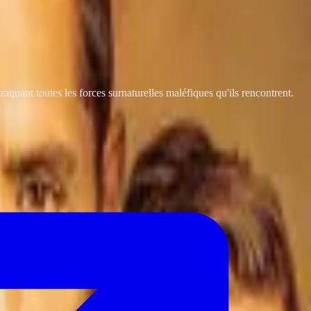
traquant toutes les forces surnaturelles maléfiques qu'ils rencontrent.