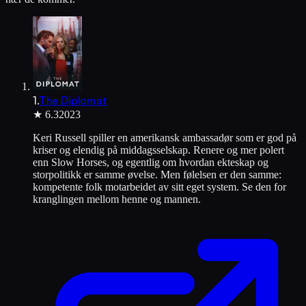
1
.
The Diplomat
★
6.3
2023
Keri Russell spiller en amerikansk ambassadør som er god på
kriser og elendig på middagsselskap. Renere og mer polert
enn Slow Horses, og egentlig om hvordan ekteskap og
storpolitikk er samme øvelse. Men følelsen er den samme:
kompetente folk motarbeidet av sitt eget system. Se den for
kranglingen mellom henne og mannen.