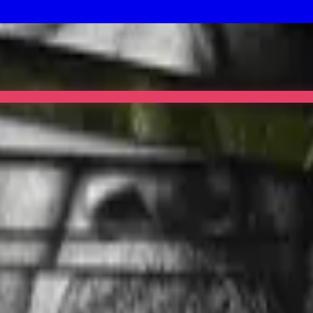
 Invasion lands too.