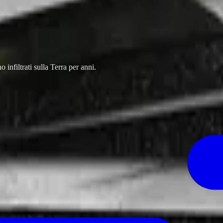
infiltrati sulla Terra per anni.