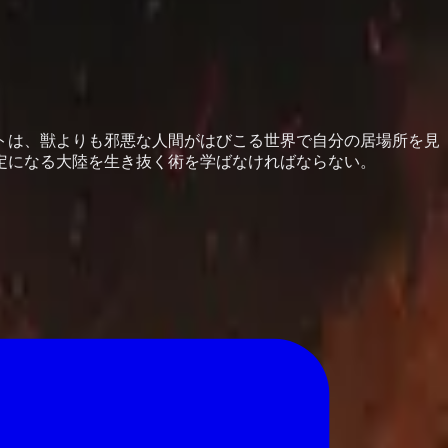
トは、獣よりも邪悪な人間がはびこる世界で自分の居場所を見
定になる大陸を生き抜く術を学ばなければならない。