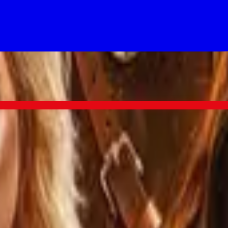
e's a good chance The Witcher lands too.