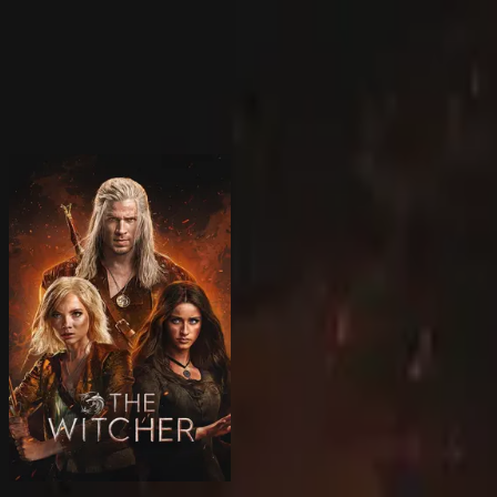
BingeSwipe
Swipe
すべての作品
マイシリーズ
キッズ向け
Sign in