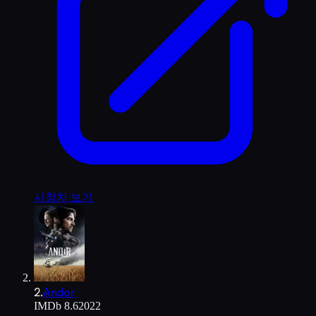
시청처 보기
2
.
Andor
IMDb
8.6
2022