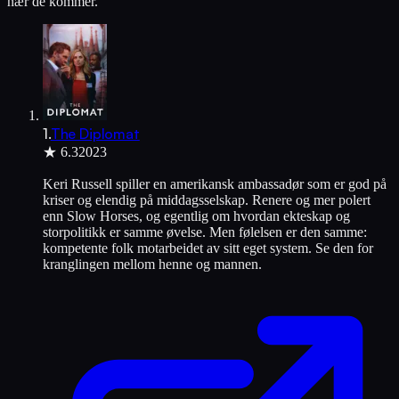
nær de kommer.
1
.
The Diplomat
★
6.3
2023
Keri Russell spiller en amerikansk ambassadør som er god på
kriser og elendig på middagsselskap. Renere og mer polert
enn Slow Horses, og egentlig om hvordan ekteskap og
storpolitikk er samme øvelse. Men følelsen er den samme:
kompetente folk motarbeidet av sitt eget system. Se den for
kranglingen mellom henne og mannen.