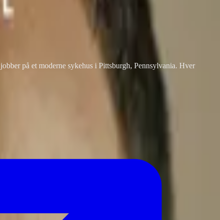
om jobber på et moderne sykehus i Pittsburgh, Pennsylvania. Hver