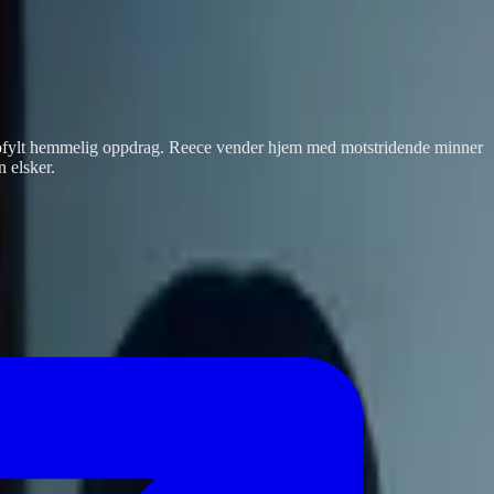
sikofylt hemmelig oppdrag. Reece vender hjem med motstridende minner
 elsker.