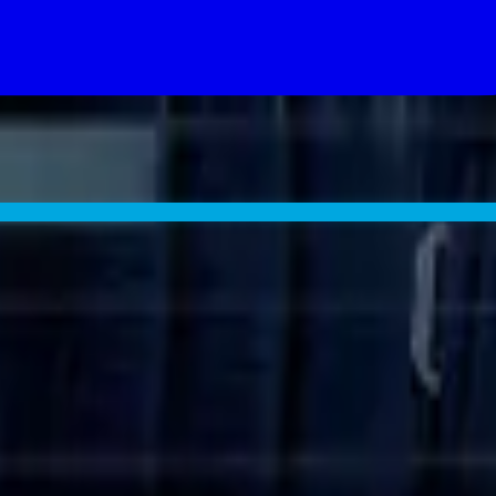
The Terminal List treffer.