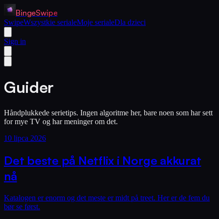
BingeSwipe
Swipe
Wszystkie seriale
Moje seriale
Dla dzieci
Sign in
Guider
Håndplukkede serietips. Ingen algoritme her, bare noen som har sett
for mye TV og har meninger om det.
10 lipca 2026
Det beste på Netflix i Norge akkurat
nå
Katalogen er enorm og det meste er midt på treet. Her er de fem du
bør se først.