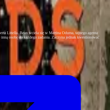
rta Littella. Bean wciela się w Martina Oduma, tajnego agenta
e inną osobę do każdego zadania. Zaczyna jednak kwestionować