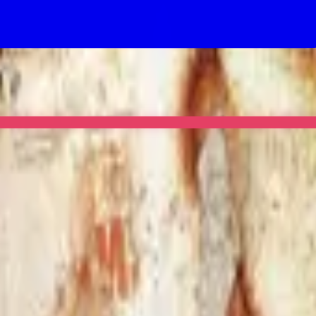
's a good chance Legends lands too.