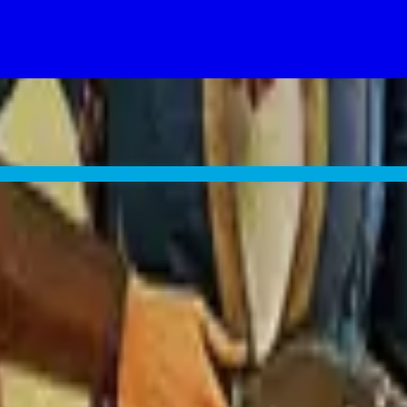
 a good chance Fallout lands too.