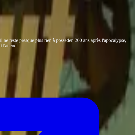
l ne reste presque plus rien à posséder. 200 ans après l'apocalypse,
 l'attend.