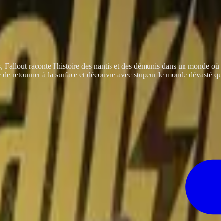
, Fallout raconte l'histoire des nantis et des démunis dans un monde où i
e de retourner à la surface et découvre avec stupeur le monde dévasté qui