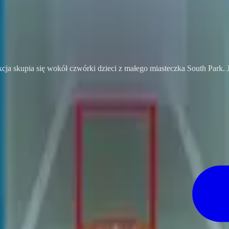
cja skupia się wokół czwórki dzieci z małego miasteczka South Park. J