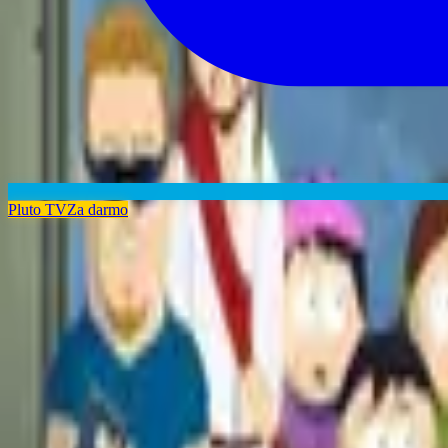
Pluto TV
Za darmo